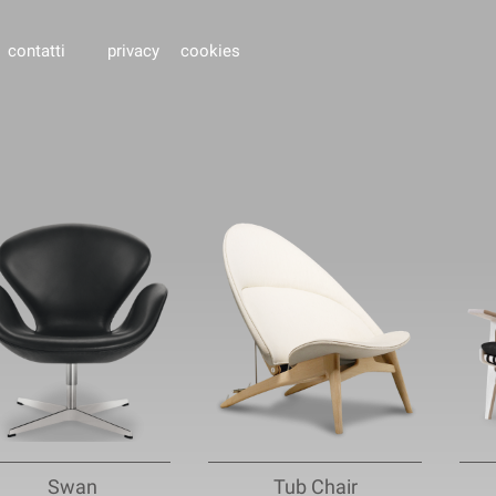
contatti
privacy
cookies
Swan
Tub Chair