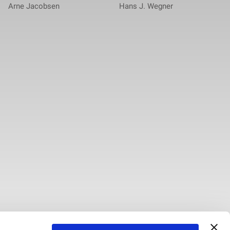
Arne Jacobsen
Hans J. Wegner