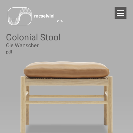
<
>
Colonial Stool
Ole Wanscher
pdf