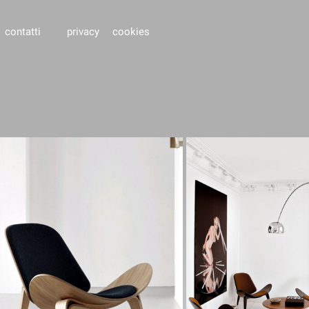
contatti
privacy
cookies